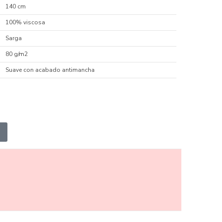
140 cm
100% viscosa
Sarga
80 g/m2
Suave con acabado antimancha