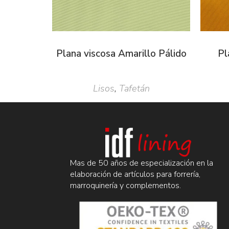
Plana viscosa Amarillo Pálido
Pl
Lisos
,
Tafetán
Mas de 50 años de especialización en la
elaboración de artículos para forrería,
marroquinería y complementos.