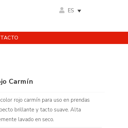
ES
TACTO
ojo Carmín
 color rojo carmín para uso en prendas
pecto brillante y tacto suave. Alta
lemente lavado en seco.