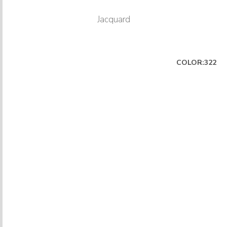
Jacquard
COLOR:322