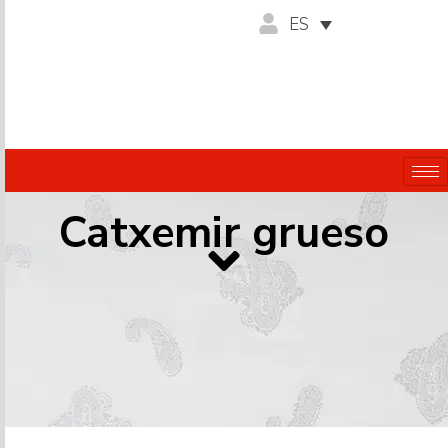
ES
Catxemir grueso