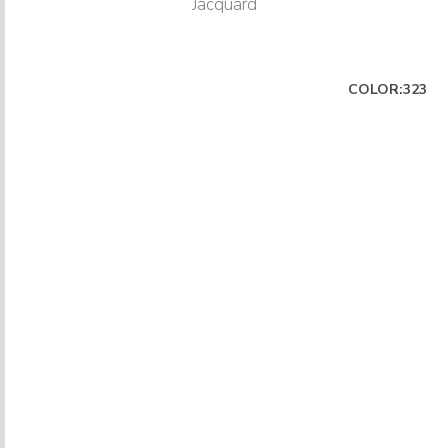
Jacquard
COLOR:323