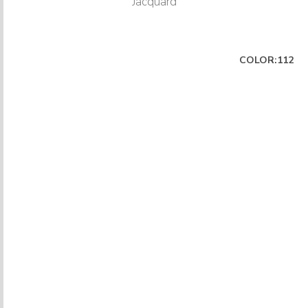
Jacquard
COLOR:112