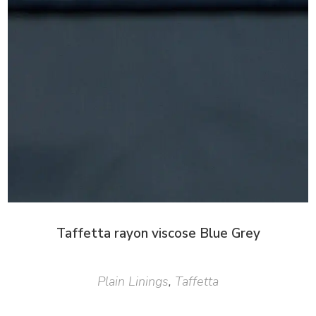
Taffetta rayon viscose Blue Grey
Plain Linings
,
Taffetta