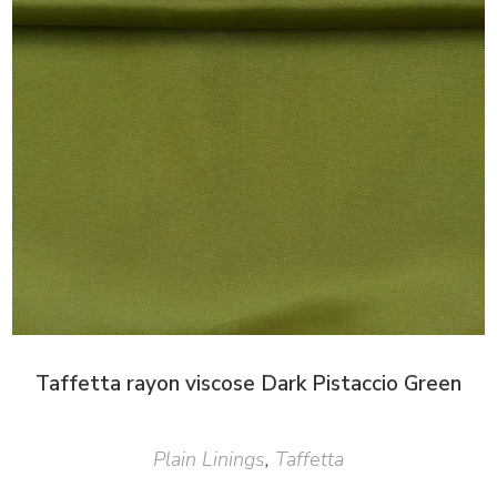
Taffetta rayon viscose Dark Pistaccio Green
Plain Linings
,
Taffetta