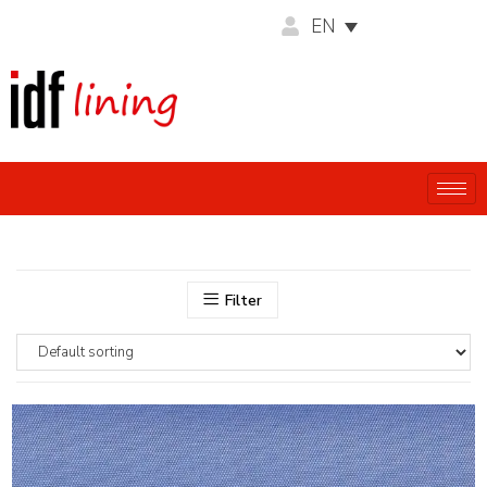
EN
Filter