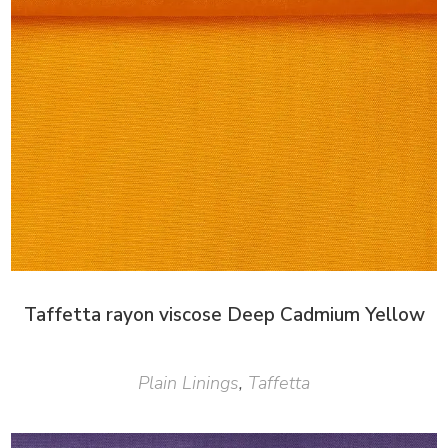
Taffetta rayon viscose Deep Cadmium Yellow
Plain Linings
,
Taffetta