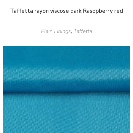
Taffetta rayon viscose dark Rasopberry red
Plain Linings
,
Taffetta