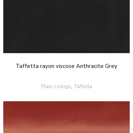
Taffetta rayon viscose Anthracite Grey
Plain Linings
,
Taffetta