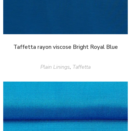
Taffetta rayon viscose Bright Royal Blue
Plain Linings
,
Taffetta